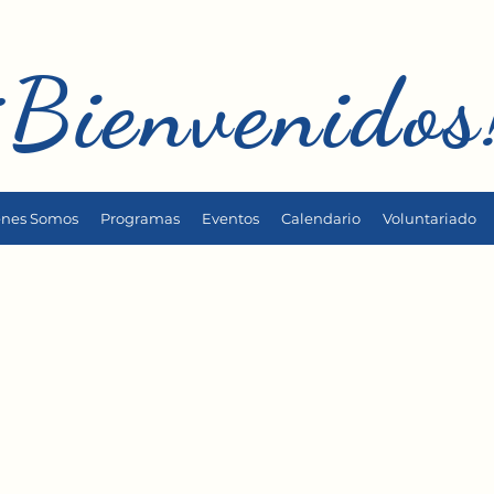
¡Bienvenidos
enes Somos
Programas
Eventos
Calendario
Voluntariado