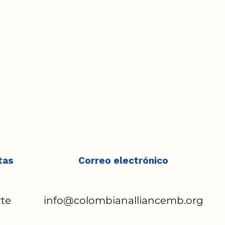
tas
Correo electrónico
rte
info@colombianalliancemb.org